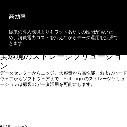
高効率
従来の導入環境よりもワットあたりの性能が高いた
め、消費電力コストを抑えながらデータ運用を拡張で
きます
ストレージソリューション
実環境のストレージソリューショ
ン
データセンターからエッジ、大容量から高性能、およびハード
ウェアからソフトウェアまで、Solidigmのストレージソリュ
ーションは顧客のデータ活用を可能にします。
AIソリューション