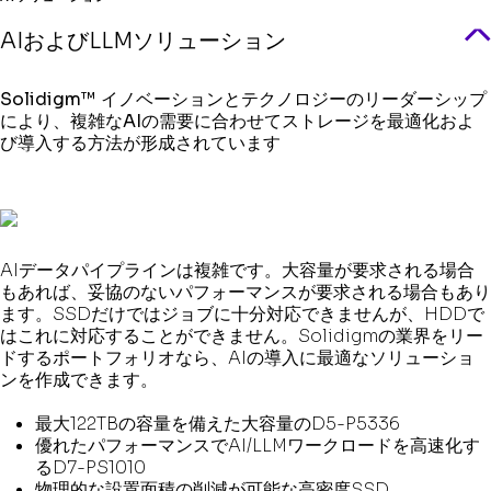
AIおよびLLMソリューション
Solidigm™ イノベーションとテクノロジーのリーダーシップ
により、複雑なAIの需要に合わせてストレージを最適化およ
び導入する方法が形成されています
AIデータパイプラインは複雑です。大容量が要求される場合
もあれば、妥協のないパフォーマンスが要求される場合もあり
ます。SSDだけではジョブに十分対応できませんが、HDDで
はこれに対応することができません。Solidigmの業界をリー
ドするポートフォリオなら、AIの導入に最適なソリューショ
ンを作成できます。
最大122TBの容量を備えた大容量のD5-P5336
優れたパフォーマンスでAI/LLMワークロードを高速化す
るD7-PS1010
物理的な設置面積の削減が可能な高密度SSD