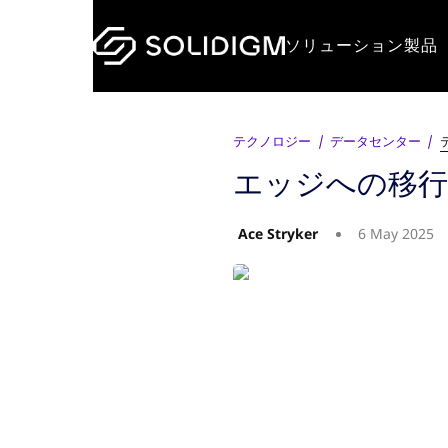
ソリューション
製品
テクノロジー
データセンター
エッジへの移
Ace Stryker
6 May 2025