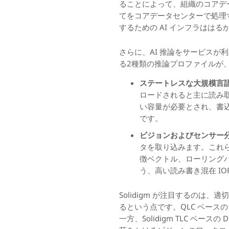
ることによって、組織のコアデ
てをコアデータセンターで処理
するための AI インフラはは
さらに、AI 推論をサービス
る2種類の推論プロファイルが
ステートレスな大規模言語
ロードされると主に読み
い容量が必要とされ、書込
です。
ビジョンおよびセンサー
タを取り込みます。これ
徴ベクトル、ローリングバ
う、高い読み書き混在 I
Solidigm が注目するのは
るという点です。QLC ベースの 
一方、Solidigm TLC ベ