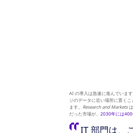
AI の導入は急速に進んでい
ジのデータに近い場所に置くこ
ます。
Research and Markets
は
だった市場が、
2030年には40
IT 部門は