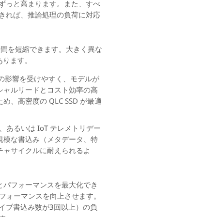
ずっと高まります。また、すべ
きれば、推論処理の負荷に対応
時間を短縮できます。大きく異な
あります。
延の影響を受けやすく、モデルが
シャルリードとコスト効率の高
高密度の QLC SSD が最適
あるいは IoT テレメトリデー
規模な書込み（メタデータ、特
チャサイクルに耐えられるよ
効率とパフォーマンスを最大化でき
トリのパフォーマンスを向上させます。
のドライブ書込み数が3回以上）の負