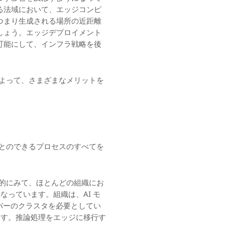
る法域において、エッジコンピ
つまり生成される場所の近距離
しょう。エッジデプロイメント
可能にして、インフラ戦略を後
よって、さまざまなメリットを
とのできるプロセスのすべてを
的にみて、ほとんどの組織にお
なっています。組織は、AI モ
バーのクラスタを必要としてい
ます。推論処理をエッジに移行す