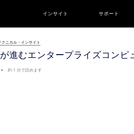
インサイト
サポート
テクニカル・インサイト
行が進むエンタープライズコンピ
約 1 分で読めます