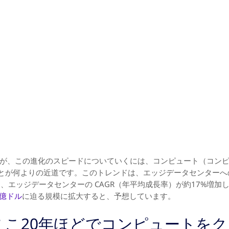
ますが、この進化のスピードについていくには、コンピュート（コン
とが何よりの近道です。このトレンドは、エッジデータセンターへ
、エッジデータセンターの CAGR（年平均成長率）が約17%増加し
0億ドル
に迫る規模に拡大すると、予想しています。
、ここ20年ほどでコンピュートを