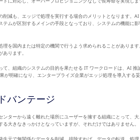
ードに対応し、オーバープロビジョニングなしで長寿命を実現しま
の削減も、エッジで処理を実行する場合のメリットとなります。AI
ステムが区別するメインの手段となっており、システムの機能に影
処理を国内または特定の機関で行うよう求められることがあります
があります。
て、組織のシステムの目的を果たせる IT ワークロードは、AI 
の成果が明確になり、エンタープライズ企業がエッジ処理を導入する
のアドバンテージ
センターから遠く離れた場所にユーザーを擁する組織にとって、大
する大きなきっかけとなっていますが、それだけではありません。
発生元で無関係なデータを削減、排除すれば、データの転送、処理