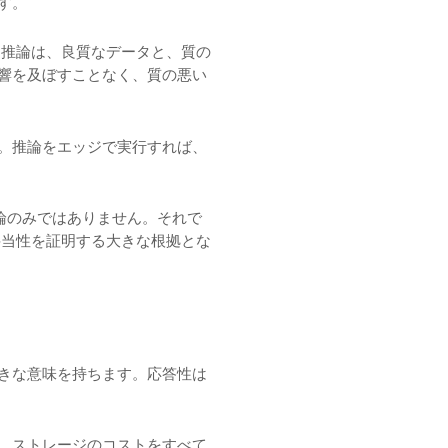
す。
 推論は、良質なデータと、質の
響を及ぼすことなく、質の悪い
。推論をエッジで実行すれば、
推論のみではありません。それで
妥当性を証明する大きな根拠とな
きな意味を持ちます。応答性は
、ストレージのコストをすべて