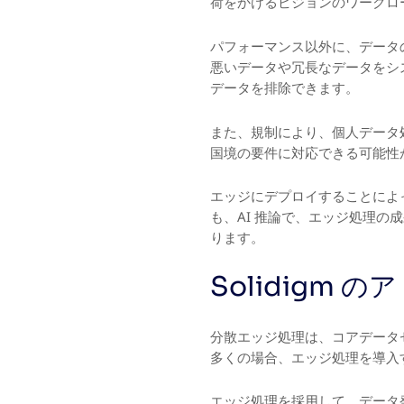
荷をかけるビジョンのワークロ
パフォーマンス以外に、データ
悪いデータや冗長なデータをシ
データを排除できます。
また、規制により、個人データ
国境の要件に対応できる可能性
エッジにデプロイすることによっ
も、AI 推論で、エッジ処理
ります。
Solidigm 
分散エッジ処理は、コアデータ
多くの場合、エッジ処理を導入
エッジ処理を採用して、データ