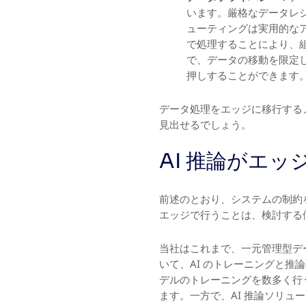
います。厳格なデータレ
ューティングは実用的な
で処理することにより、
で、データの移動を限定
押しすることができます
データ処理をエッジに移行する
見出せるでしょう。
AI 推論がエ
前述のとおり、システムの制約
エッジで行うことは、検討する価
当社はこれまで、一元管理型デ
いて、AI のトレーニングと推
デルのトレーニングを数多く行
ます。一方で、AI 推論ソリ