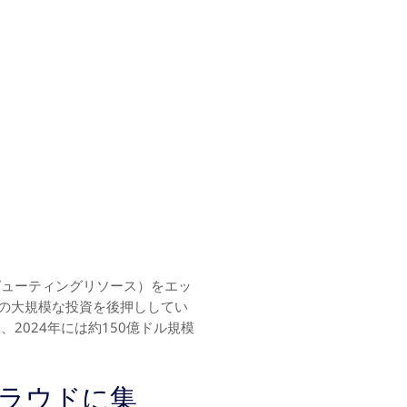
ピューティングリソース）をエッ
の大規模な投資を後押ししてい
、2024年には約150億ドル規模
クラウドに集