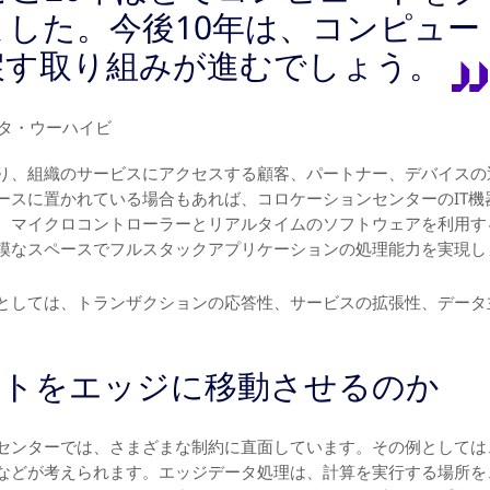
ました。今後10年は、コンピュー
戻す取り組みが進むでしょう。
ー、リタ・ウーハイビ
り、組織のサービスにアクセスする顧客、パートナー、デバイスの
ースに置かれている場合もあれば、コロケーションセンターのIT機
マイクロコントローラーとリアルタイムのソフトウェアを利用する 
模なスペースでフルスタックアプリケーションの処理能力を実現し
としては、トランザクションの応答性、サービスの拡張性、データ
ートをエッジに移動させるのか
センターでは、さまざまな制約に直面しています。その例としては
などが考えられます。エッジデータ処理は、計算を実行する場所を