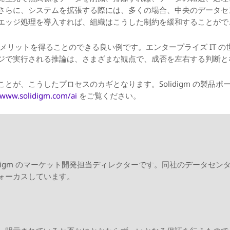
さらに、システムを拡張する際には、多くの場合、中央のデータセ
エッジ処理を導入すれば、組織はこうした制約を緩和することがで
なメリットを得ることのできる良い例です。エンタープライズ IT の世
ジで実行される推論は、さまざまな観点で、成否を左右する判断と
が、こうしたプロセスのカギとなります。Solidigm の製品ポー
www.solidigm.com/ai
をご覧ください。
idigm のマーケット開発担当ディレクターです。同社のデータセ
ォーカスしています。