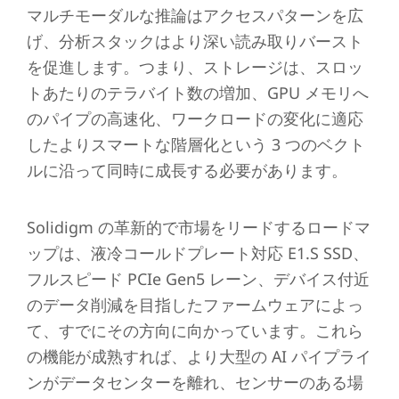
マルチモーダルな推論はアクセスパターンを広
げ、分析スタックはより深い読み取りバースト
を促進します。つまり、ストレージは、スロッ
トあたりのテラバイト数の増加、GPU メモリへ
のパイプの高速化、ワークロードの変化に適応
したよりスマートな階層化という 3 つのベクト
ルに沿って同時に成長する必要があります。
Solidigm の革新的で市場をリードするロードマ
ップは、液冷コールドプレート対応 E1.S SSD、
フルスピード PCIe Gen5 レーン、デバイス付近
のデータ削減を目指したファームウェアによっ
て、すでにその方向に向かっています。これら
の機能が成熟すれば、より大型の AI パイプライ
ンがデータセンターを離れ、センサーのある場