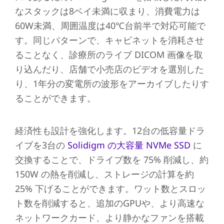
なスタックは8ベイ未満に収まり、消費電力は
60W未満、周囲温度は40℃台前半で対応可能で
す。同じパターンで、キャビネットを消耗させ
ることなく、診療所のライブ DICOM 画像を取
り込んだり、店舗で小売店のビデオを選別した
り、1年分の変電所の波形をアーカイブしたりす
ることができます。
経済性も設計を強化します。12台の低容量ドラ
イブを3台の
Solidigm の大容量 NVMe SSD
に
交換することで、ドライブ数を 75% 削減し、約
150W の熱を削減し、ストレージの計算を約
25% 下げることができます。ワット数とスロッ
ト数を削減すると、追加のGPUや、より高速な
ネットワークカード、より静かなファンを搭載