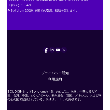
+1 (855) 765 4301
© Solidigm 2026. 無断での引用、転載を禁じます。
プライバシー通知
利用規約
SOLIDIGMおよびSolidigmの「S」のロゴは、米国、中華人民共和
国、台湾、香港、シンガポール、欧州連合、英国、メキシコ、およびそ
の他の国で登録されている、Solidigm Inc.の商標です。