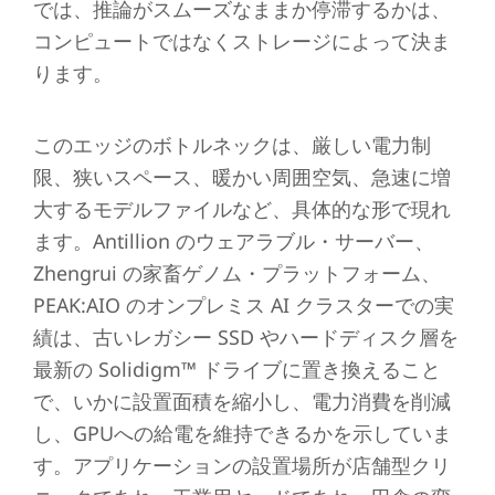
では、推論がスムーズなままか停滞するかは、
コンピュートではなくストレージによって決ま
ります。
このエッジのボトルネックは、厳しい電力制
限、狭いスペース、暖かい周囲空気、急速に増
大するモデルファイルなど、具体的な形で現れ
ます。Antillion のウェアラブル・サーバー、
Zhengrui の家畜ゲノム・プラットフォーム、
PEAK:AIO のオンプレミス AI クラスターでの実
績は、古いレガシー SSD やハードディスク層を
最新の Solidigm™ ドライブに置き換えること
で、いかに設置面積を縮小し、電力消費を削減
し、GPUへの給電を維持できるかを示していま
す。アプリケーションの設置場所が店舗型クリ