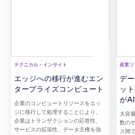
テクニカル・インサイト
産業ソ
エッジへの移行が進むエン
デー
タープライズコンピュート
ット
がA
企業のコンピュートリソースをエッ
ジに移行して処理することにより、
大容量
企業はトランザクションの応答性、
数のサ
サービスの拡張性、データ主権を強
ス間