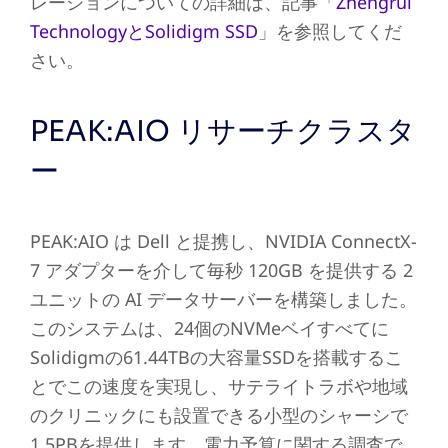
レーションについての詳細は、記事「
Zhengrui
TechnologyとSolidigm SSD
」を参照してくだ
さい。
PEAK:AIO リサーチクラスタ
ー
PEAK:AIO は Dell と提携し、NVIDIA ConnectX-
7 アダプターを介して毎秒 120GB を提供する 2
ユニットの AI データサーバーを構築しました。
このシステムは、24個のNVMeベイすべてに
Solidigmの61.44TBの大容量SSDを搭載するこ
とでこの速度を実現し、サテライトラボや地域
のクリニックにも設置できる小型のシャーシで
1.5PBを提供します。電力予算に関する調査で