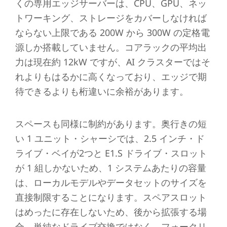
くの専用エッジサーバーは、CPU、GPU、ネッ
トワーキング、ストレージをカバーしなければ
ならない上限である 200W から 300W の定格電
源しか搭載していません。コアラックの平均出
力は現在約 12kW ですが、AI クラスターではそ
れよりもはるかに高くなっており、エッジで期
待できるよりも桁違いに余裕があります。
スペースも同様に制約があります。奥行きの短
い 1 ユニット・シャーシでは、2.5 インチ・ド
ライブ・ベイが2つと E1.S ドライブ・スロット
が 1 組しかないため、1 システムあたりの容量
は、ローカルモデルやデータセットのサイズを
直接制限することになります。スペアスロット
はめったに存在しないため、後から拡張する場
合、単純なドライブ交換ではなく、フォークリ