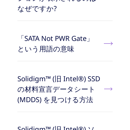
なぜですか?
「SATA Not PWR Gate」
という用語の意味
Solidigm™ (旧 Intel®) SSD
の材料宣言データシート
(MDDS) を見つける方法
Solidigm™ (旧 Intel®) ソ