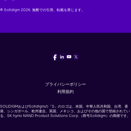
© Solidigm 2026. 無断での引用、転載を禁じます。
プライバシーポリシー
利用規約
SOLIDIGMおよびSolidigmの「S」のロゴは、米国、中華人民共和国、台湾、香
港、シンガポール、欧州連合、英国、メキシコ、およびその他の国で登録されてい
る、SK hynix NAND Product Solutions Corp.（商号Solidigm）の商標です。