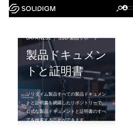
JAPANESE
SSD 製品サポート
製品ドキュメン
トと証明書
ソリダイム製品すべての製品ドキュメン
トと証明書を網羅したリポジトリーで、
公式な製品ドキュメントと証明書のすべ
てを検索することができます。