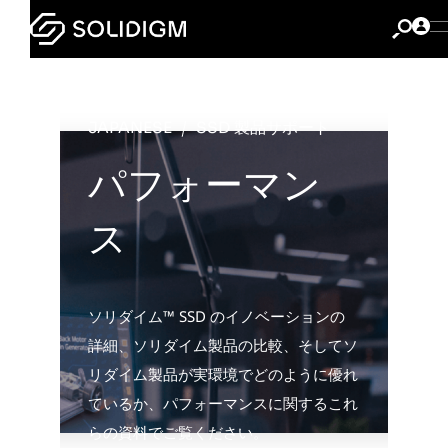
JAPANESE
SSD 製品サポート
パフォーマン
ス
ソリダイム™ SSD のイノベーションの
詳細、ソリダイム製品の比較、そしてソ
リダイム製品が実環境でどのように優れ
ているか、パフォーマンスに関するこれ
らの資料でご覧ください。