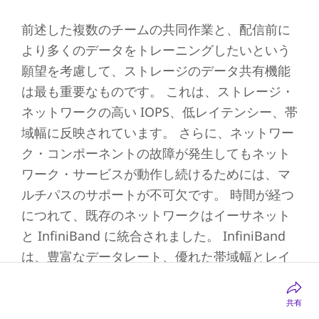
前述した複数のチームの共同作業と、配信前に
より多くのデータをトレーニングしたいという
願望を考慮して、ストレージのデータ共有機能
は最も重要なものです。 これは、ストレージ・
ネットワークの高い IOPS、低レイテンシー、帯
域幅に反映されています。 さらに、ネットワー
ク・コンポーネントの故障が発生してもネット
ワーク・サービスが動作し続けるためには、マ
ルチパスのサポートが不可欠です。 時間が経つ
につれて、既存のネットワークはイーサネット
と InfiniBand に統合されました。 InfiniBand
は、豊富なデータレート、優れた帯域幅とレイ
テンシー・パフォーマンス、RDMA ネイティブ
サポートを備えています。 その結果、
共有
InfiniBand は、AI ストレージをサポートする強