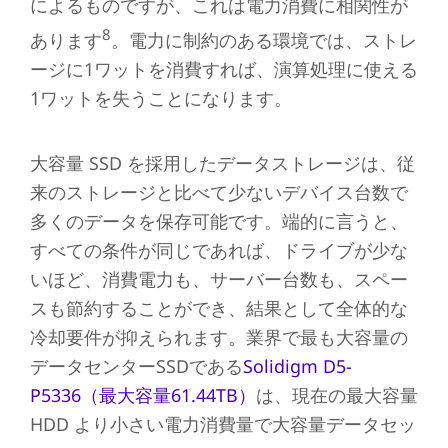
によるものですが、これは電力消費に相関性が
8
あります
。電力に制約のある環境では、ストレ
ージに1ワットを消費すれば、演算処理に使える
1ワットを失うことになります。
大容量 SSD を採用したデータストレージは、従
来のストレージと比べて少ないデバイス台数で
多くのデータを保存可能です。端的に言うと、
すべての条件が同じであれば、ドライブが少な
いほど、消費電力も、サーバー台数も、スペー
スも節約することができ、結果として全体的な
冷却要件が抑えられます。業界で最も大容量の
データセンターSSDである
Solidigm D5-
P5336（最大容量61.44TB）
は、現在の最大容量
HDD より小さい電力消費量で大容量データセッ