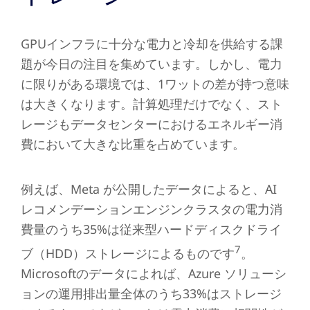
GPUインフラに十分な電力と冷却を供給する課
題が今日の注目を集めています。しかし、電力
に限りがある環境では、1ワットの差が持つ意味
は大きくなります。計算処理だけでなく、スト
レージもデータセンターにおけるエネルギー消
費において大きな比重を占めています。
例えば、Meta が公開したデータによると、AI
レコメンデーションエンジンクラスタの電力消
費量のうち35%は従来型ハードディスクドライ
7
ブ（HDD）ストレージによるものです
。
Microsoftのデータによれば、Azure ソリューシ
ョンの運用排出量全体のうち33%はストレージ