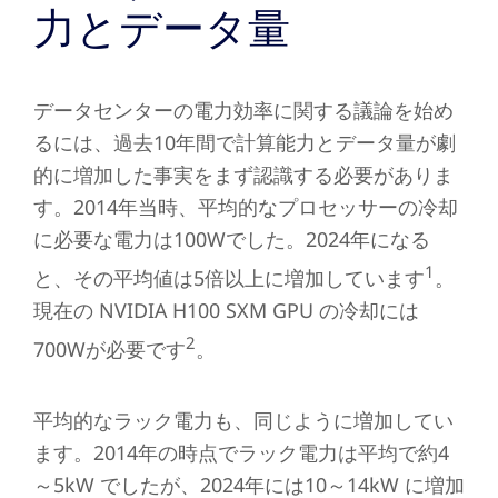
力とデータ量
データセンターの電力効率に関する議論を始め
るには、過去10年間で計算能力とデータ量が劇
的に増加した事実をまず認識する必要がありま
す。2014年当時、平均的なプロセッサーの冷却
に必要な電力は100Wでした。2024年になる
1
と、その平均値は5倍以上に増加しています
。
現在の NVIDIA H100 SXM GPU の冷却には
2
700Wが必要です
。
平均的なラック電力も、同じように増加してい
ます。2014年の時点でラック電力は平均で約4
～5kW でしたが、2024年には10～14kW に増加