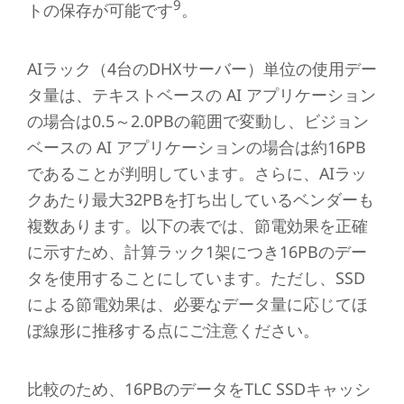
9
トの保存が可能です
。
AIラック（4台のDHXサーバー）単位の使用デー
タ量は、テキストベースの AI アプリケーション
の場合は0.5～2.0PBの範囲で変動し、ビジョン
ベースの AI アプリケーションの場合は約16PB
であることが判明しています。さらに、AIラッ
クあたり最大32PBを打ち出しているベンダーも
複数あります。以下の表では、節電効果を正確
に示すため、計算ラック1架につき16PBのデー
タを使用することにしています。ただし、SSD
による節電効果は、必要なデータ量に応じてほ
ぼ線形に推移する点にご注意ください。
比較のため、16PBのデータをTLC SSDキャッシ