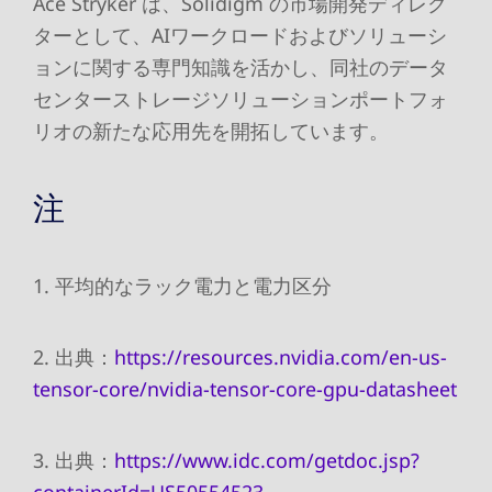
Ace Stryker は、Solidigm の市場開発ディレク
ターとして、AIワークロードおよびソリューシ
ョンに関する専門知識を活かし、同社のデータ
センターストレージソリューションポートフォ
リオの新たな応用先を開拓しています。
注
1. 平均的なラック電力と電力区分
2. 出典：
https://resources.nvidia.com/en-us-
tensor-core/nvidia-tensor-core-gpu-datasheet
3. 出典：
https://www.idc.com/getdoc.jsp?
containerId=US50554523