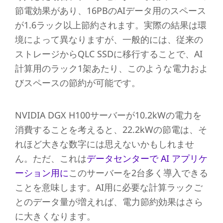
節電効果があり、16PBのAIデータ用のスペース
が1.6ラック以上節約されます。実際の結果は環
境によって異なりますが、一般的には、従来の
ストレージからQLC SSDに移行することで、AI
計算用のラック1架あたり、このような電力およ
びスペースの節約が可能です。
NVIDIA DGX H100サーバーが10.2kWの電力を
消費することを考えると、22.2kWの節電は、そ
れほど大きな数字には思えないかもしれませ
ん。ただ、これは
データセンターで AI アプリケ
ーション用に
このサーバーを2台多く導入できる
ことを意味します。AI用に必要な計算ラックご
とのデータ量が増えれば、電力節約効果はさら
に大きくなります。