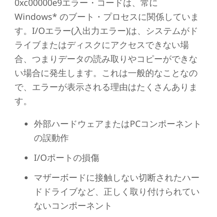
0xc00000e9エラー・コードは、常に
Windows* のブート・プロセスに関係していま
す。I/Oエラー(入出力エラー)は、システムがド
ライブまたはディスクにアクセスできない場
合、つまりデータの読み取りやコピーができな
い場合に発生します。これは一般的なことなの
で、エラーが表示される理由はたくさんありま
す。
外部ハードウェアまたはPCコンポーネント
の誤動作
I/Oポートの損傷
マザーボードに接触しない切断されたハー
ドドライブなど、正しく取り付けられてい
ないコンポーネント