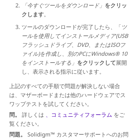
「今すぐツールをダウンロード」
をクリッ
クします
。
ツールのダウンロードが完了したら、「
ツ
ールを使用してインストールメディア(USB
フラッシュドライブ、DVD、またはISOフ
ァイル)を作成し、別のPCにWindows® 10
をインストールする」
をクリックして
展開
し、表示される指示に従います。
上記のすべての手順で問題が解決しない場合
は、マザーボードまたは他のハードウェアでス
ワップテストを試してください。
問。
詳しくは
、コミュニティフォーラム
をご
覧ください。
問題。
Solidigm™ カスタマーサポートへのお問