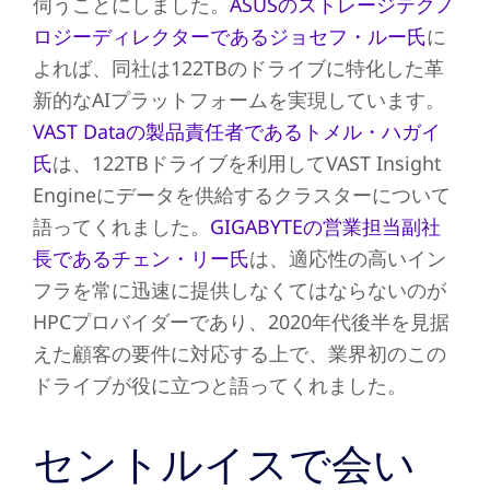
伺うことにしました。
ASUSのストレージテクノ
ロジーディレクターであるジョセフ・ルー氏
に
よれば、同社は122TBのドライブに特化した革
新的なAIプラットフォームを実現しています。
VAST Dataの製品責任者であるトメル・ハガイ
氏
は、122TBドライブを利用してVAST Insight
Engineにデータを供給するクラスターについて
語ってくれました。
GIGABYTEの営業担当副社
長であるチェン・リー氏
は、適応性の高いイン
フラを常に迅速に提供しなくてはならないのが
HPCプロバイダーであり、2020年代後半を見据
えた顧客の要件に対応する上で、業界初のこの
ドライブが役に立つと語ってくれました。
セントルイスで会い