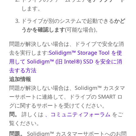
します。
ドライブが別のシステムで起動できる
かど
うかを確認します
(可能な場合)。
問題が解決しない場合は、ドライブで安全な消
去を実行します:
Solidigm™ Storage Tool を使
用して Solidigm™ (旧 Intel®) SSD を安全に消
去する方法
追加情報
問題が解決しない場合は、
Solidigm™ カスタマ
ーサポート
に連絡して、
ドライブの
SMART ロ
グに関する
サポートを受けてください。
問。
詳しくは
、コミュニティフォーラム
をご
覧ください。
問題。
Solidigm™ カスタマーサポートへのお問