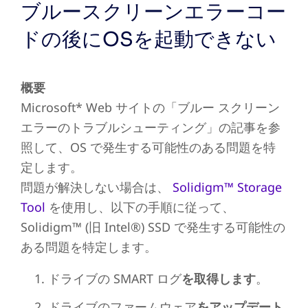
ブルースクリーンエラーコー
ドの後にOSを起動できない
概要
Microsoft* Web サイトの「ブルー スクリーン
エラーのトラブルシューティング」の記事を参
照して、OS で発生する可能性のある問題を特
定します。
問題が解決しない場合は、
Solidigm™ Storage
Tool
を使用し、以下の手順に従って、
Solidigm
™ (旧
Intel
®)
SSD で発生する可能性の
ある問題を特定します。
ドライブの SMART ログ
を取得します
。
ドライブのファームウェア
をアップデート