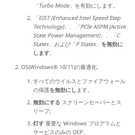
「Turbo Mode」
を有効にします。
「EIST (Enhanced Intel Speed Step
Technology)」、「PCIe ASPM (Active
State Power Management)」、「C
States」および「P States」
を無効に
します
。
OS(Windows® 10/11)の最適化:
すべてのウイルスとファイアウォール
の保護
を無効にし
ます。
無効にする
スクリーンセーバーとス
リープ;
灯す
重要な Windows プログラムと
サービスのみの DEP。