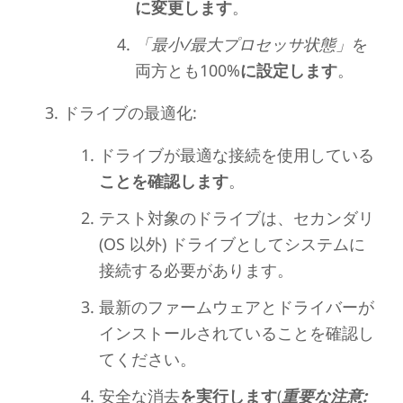
に変更します
。
「最小/最大プロセッサ状態」
を
両方とも100%
に設定します
。
ドライブの最適化:
ドライブが最適な接続を使用している
ことを確認します
。
テスト対象のドライブは、セカンダリ
(OS 以外) ドライブとしてシステムに
接続する必要があります。
最新のファームウェアとドライバーが
インストールされていることを確認し
てください。
安全な消去
を実行します
(
重要な注意: