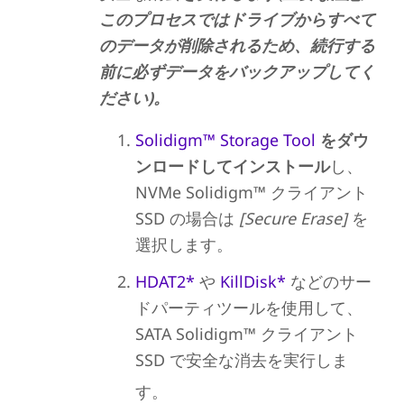
このプロセスではドライブからすべて
のデータが削除されるため、続行する
前に必ずデータをバックアップしてく
ださい)。
Solidigm™ Storage Tool
をダウ
ンロードしてインストール
し、
NVMe Solidigm™ クライアント
SSD の場合は
[Secure Erase]
を
選択します。
HDAT2*
や
KillDisk*
などのサー
ドパーティツールを使用して、
SATA Solidigm™ クライアント
SSD で安全な消去を実行しま
す。