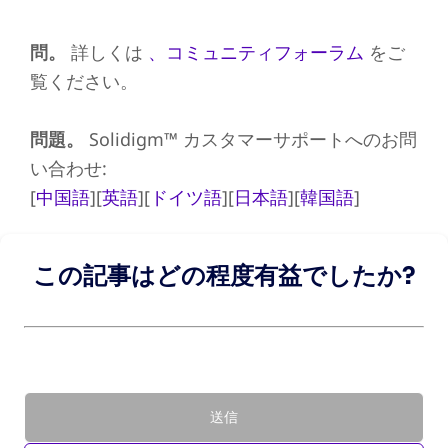
問。
詳しくは
、コミュニティフォーラム
をご
覧ください。
問題。
Solidigm™ カスタマーサポートへのお問
い合わせ:
[
中国語
][
英語
][
ドイツ語
][
日本語
][
韓国語
]
この記事はどの程度有益でしたか?
送信