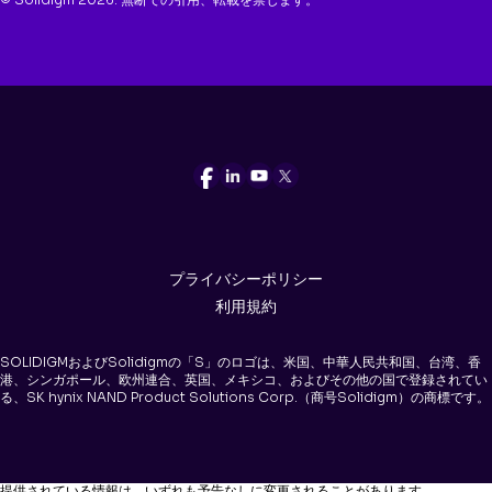
プライバシーポリシー
利用規約
SOLIDIGMおよびSolidigmの「S」のロゴは、米国、中華人民共和国、台湾、香
港、シンガポール、欧州連合、英国、メキシコ、およびその他の国で登録されてい
る、SK hynix NAND Product Solutions Corp.（商号Solidigm）の商標です。
提供されている情報は、いずれも予告なしに変更されることがあります。