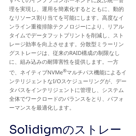
すべてのインフラコンポーネントに及ぶ統一管
理を実現し、運用を簡素化するとともに、動的
なリソース割り当てを可能にします。高度なイ
ンライン重複排除テクノロジーにより、リアル
タイムでデータフットプリントを削減し、スト
レージ効率を向上させます。分散型ミラーリン
グストレージは、従来のRAID構成の制限なし
に、組み込みの耐障害性を提供します。一方
®
で、ネイティブNVMe
マルチパス機能によるイ
ンテリジェントなI/Oスケジューリングが、デー
タパスをインテリジェントに管理し、システム
全体でワークロードのバランスをとり、パフォ
ーマンスを最適化します。
Solidigmのストレー