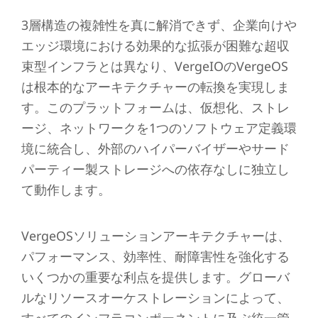
3層構造の複雑性を真に解消できず、企業向けや
エッジ環境における効果的な拡張が困難な超収
束型インフラとは異なり、VergeIOのVergeOS
は根本的なアーキテクチャーの転換を実現しま
す。このプラットフォームは、仮想化、ストレ
ージ、ネットワークを1つのソフトウェア定義環
境に統合し、外部のハイパーバイザーやサード
パーティー製ストレージへの依存なしに独立し
て動作します。
VergeOSソリューションアーキテクチャーは、
パフォーマンス、効率性、耐障害性を強化する
いくつかの重要な利点を提供します。グローバ
ルなリソースオーケストレーションによって、