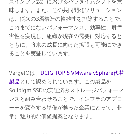
ズインフラ設計におけるパラダイムシフトを意
味します。また、この共同開発ソリューション
は、従来の3層構造の複雑性を排除することで、
これまでにないパフォーマンス、効率性、耐障
害性を実現し、組織が現在の需要に対応すると
ともに、将来の成長に向けた拡張も可能にでき
ることを実証しています。
VergeIOは、
DCIG TOP 5 VMware vSphere代替
製品
として認められています。この製品を
Solidigm SSDの実証済みストレージパフォーマ
ンスと組み合わせることで、インフラのアプロ
ーチを変革する準備が整った企業にとって、非
常に魅力的な価値提案となります。