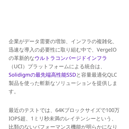
企業がデータ需要の増加、インフラの複雑化、
迅速な導入の必要性に取り組む中で、VergeIO
の革新的な
ウルトラコンバージドインフラ
（UCI）プラットフォームによる統合は、
Solidigmの最先端高性能SSD
と容量最適化QLC
製品を使った斬新なソリューションを提供しま
す。
最近のテストでは、64Kブロックサイズで100万
IOPS超、1ミリ秒未満のレイテンシーという、
比類のないパフォーマンス機能が明らかになり