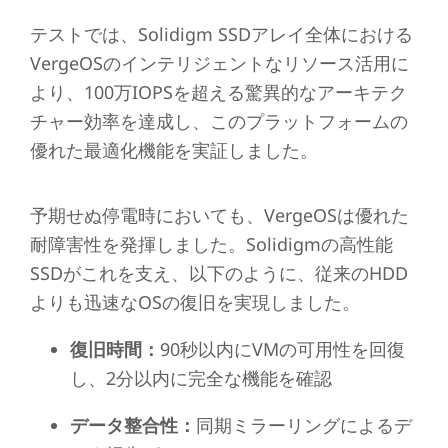
テストでは、Solidigm SSDアレイ全体における
VergeOSのインテリジェントなリソース活用に
より、100万IOPSを超える驚異的なアーキテク
チャー効率を達成し、このプラットフォームの
優れた最適化機能を実証しました。
予期せぬ停電時においても、VergeOSは優れた
耐障害性を発揮しました。Solidigmの高性能
SSDがこれを支え、以下のように、従来のHDD
よりも迅速なOSの復旧を実現しました。
復旧時間：
90秒以内にVMの可用性を回復
し、2分以内に完全な機能を確認
データ整合性：
同期ミラーリングによるデ