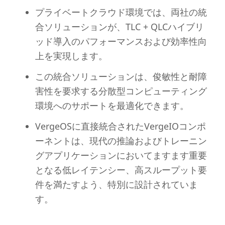
プライベートクラウド環境では、両社の統
合ソリューションが、TLC + QLCハイブリ
ッド導入のパフォーマンスおよび効率性向
上を実現します。
この統合ソリューションは、俊敏性と耐障
害性を要求する分散型コンピューティング
環境へのサポートを最適化できます。
VergeOSに直接統合されたVergeIOコンポ
ーネントは、現代の推論およびトレーニン
グアプリケーションにおいてますます重要
となる低レイテンシー、高スループット要
件を満たすよう、特別に設計されていま
す。