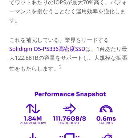
てワットあたりのIOPSが最大70%高く、パフォ
ーマンスを損なうことなく運用効率を強化しま
す。
これを補完している、業界をリードする
Solidigm D5-P5336高密度SSD
は、1台あたり最
大122.88TBの容量をサポートし、大規模な拡張
2
性をもたらします。