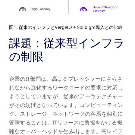
図1. 従来のインフラとVergeIO + Solidigm導入との比較
課題：従来型インフラ
の制限
企業のIT部門は、高まるプレッシャーにさらさ
れながら進化するワークロードの要求に対応し
ようとしていますが、従来のアーキテクチャー
がその妨げとなっています。コンピューティン
グ、ストレージ、ネットワークの各層を個別に
管理することは、ITリソースに負担をかける複
雑なオーバーヘッドを生み出します。高レイテ